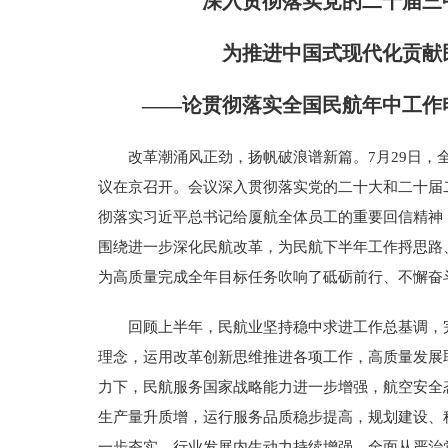
深入贯彻落实党的二十届三
为推进中国式现代化贡献
——论贯彻落实全国民航年中工作
改革潮涌风正劲，扬帆破浪谱新篇。7月29日，
议在京召开。会议深入贯彻落实党的二十大和二十届
彻落实习近平总书记给厦航全体员工的重要回信精神
围绕进一步深化民航改革，为民航下半年工作捋思路
为高质量完成全年目标任务吹响了砥砺前行、不懈奋
回顾上半年，民航业坚持稳中求进工作总基调，
理念，运用改革创新思维推进各项工作，高质量发展
力下，民航服务国家战略能力进一步增强，航空安全
生产量升质增，运行服务品质稳步提高，规划建设、
一步夯实，行业发展内生动力持续增强，全面从严治