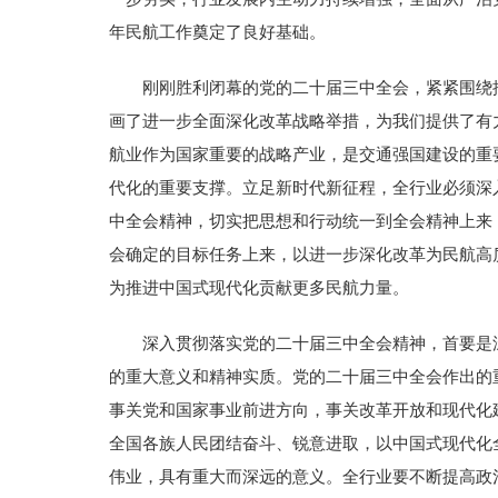
年民航工作奠定了良好基础。
刚刚胜利闭幕的党的二十届三中全会，紧紧围绕
画了进一步全面深化改革战略举措，为我们提供了有
航业作为国家重要的战略产业，是交通强国建设的重
代化的重要支撑。立足新时代新征程，全行业必须深
中全会精神，切实把思想和行动统一到全会精神上来
会确定的目标任务上来，以进一步深化改革为民航高
为推进中国式现代化贡献更多民航力量。
深入贯彻落实党的二十届三中全会精神，首要是
的重大意义和精神实质。党的二十届三中全会作出的
事关党和国家事业前进方向，事关改革开放和现代化
全国各族人民团结奋斗、锐意进取，以中国式现代化
伟业，具有重大而深远的意义。全行业要不断提高政