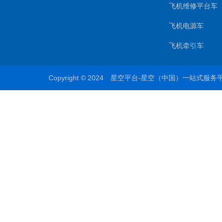
飞机维修平台车
飞机电源车
飞机牵引车
Copyright © 2024 星空平台-星空（中国）一站式