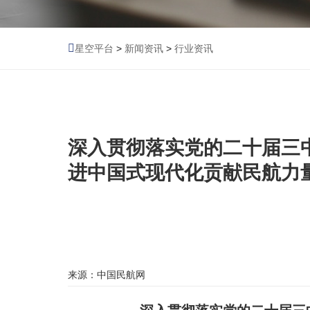
星空平台
>
新闻资讯
>
行业资讯
深入贯彻落实党的二十届三
进中国式现代化贡献民航力
来源：中国民航网