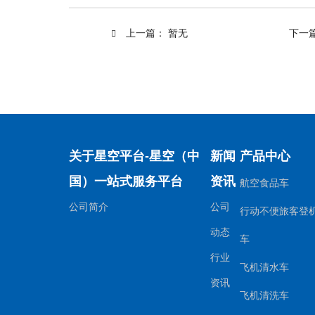
上一篇：
暂无
下一
关于星空平台-星空（中
新闻
产品中心
国）一站式服务平台
资讯
航空食品车
公司简介
公司
行动不便旅客登
动态
车
行业
飞机清水车
资讯
飞机清洗车