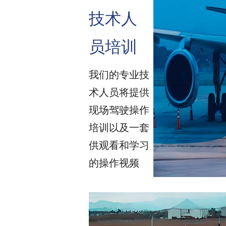
技术人
员培训
我们的专业技
术人员将提供
现场驾驶操作
培训以及一套
供观看和学习
的操作视频