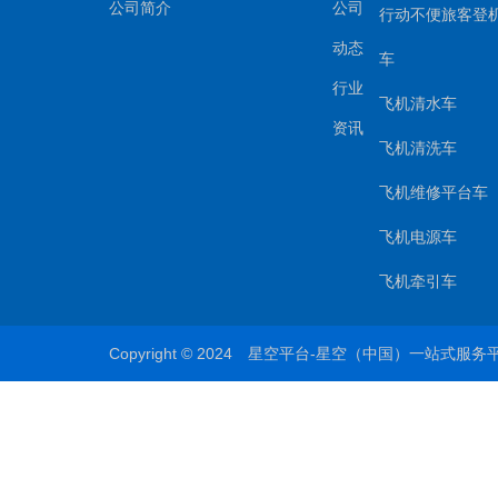
公司简介
公司
行动不便旅客登
动态
车
行业
飞机清水车
资讯
飞机清洗车
飞机维修平台车
飞机电源车
飞机牵引车
Copyright © 2024 星空平台-星空（中国）一站式