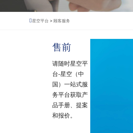
星空平台
>
顾客服务
售前
请随时星空平
台-星空（中
国）一站式服
务平台获取产
品手册、提案
和报价。