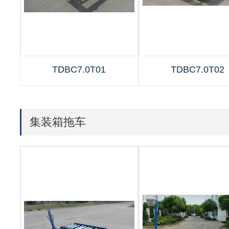
TDBC7.0T01
TDBC7.0T02
集装箱拖车