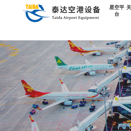
星空平台
星空平
台