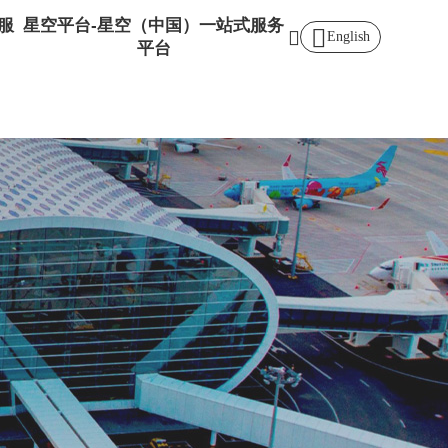
服
星空平台-星空（中国）一站式服务
English
平台