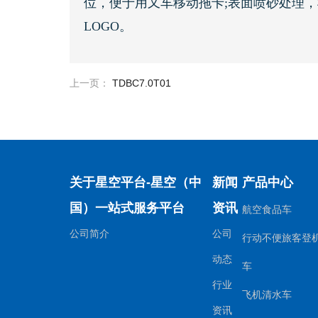
位，便于用又车移动拖卡;表面喷砂处理
LOGO。
上一页：
TDBC7.0T01
关于星空平台-星空（中
新闻
产品中心
国）一站式服务平台
资讯
航空食品车
公司简介
公司
行动不便旅客登
动态
车
行业
飞机清水车
资讯