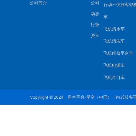
公司简介
公司
行动不便旅客登
动态
车
行业
飞机清水车
资讯
飞机清洗车
飞机维修平台车
飞机电源车
飞机牵引车
Copyright © 2024 星空平台-星空（中国）一站式