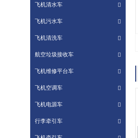
飞机清水车
飞机污水车
飞机清洗车
航空垃圾接收车
飞机维修平台车
飞机空调车
飞机电源车
行李牵引车
飞机牵引车