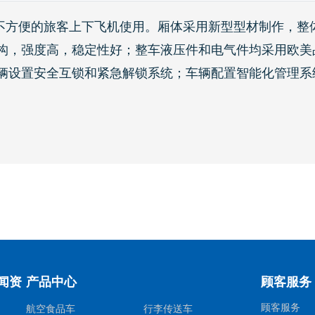
不方便的旅客上下飞机使用。厢体采用新型型材制作，整
构，强度高，稳定性好；整车液压件和电气件均采用欧美
辆设置安全互锁和紧急解锁系统；车辆配置智能化管理系
闻资
产品中心
顾客服务
顾客服务
航空食品车
行李传送车