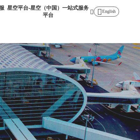
服
星空平台-星空（中国）一站式服务
English
平台