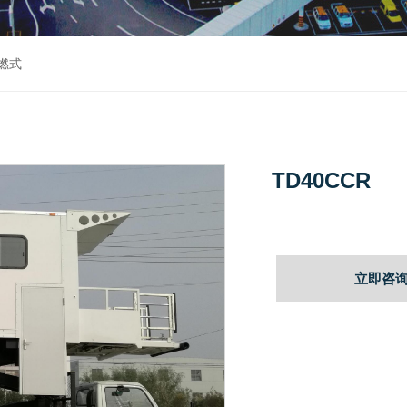
燃式
TD40CCR
立即咨