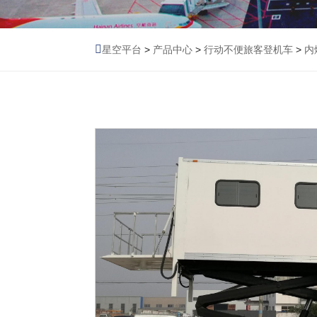
星空平台
>
产品中心
>
行动不便旅客登机车
>
内