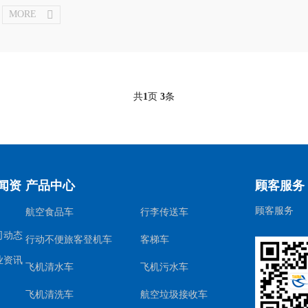
MORE
共
1
页
3
条
闻资
产品中心
顾客服务
顾客服务
航空食品车
行李传送车
司动态
行动不便旅客登机车
客梯车
业资讯
飞机清水车
飞机污水车
飞机清洗车
航空垃圾接收车