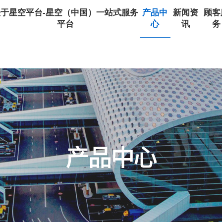
产品中
关于星空平台-星空（中国）一站式服务
新闻资
顾客
心
平台
讯
务