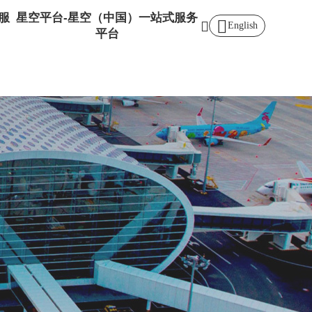
服
星空平台-星空（中国）一站式服务
English
平台