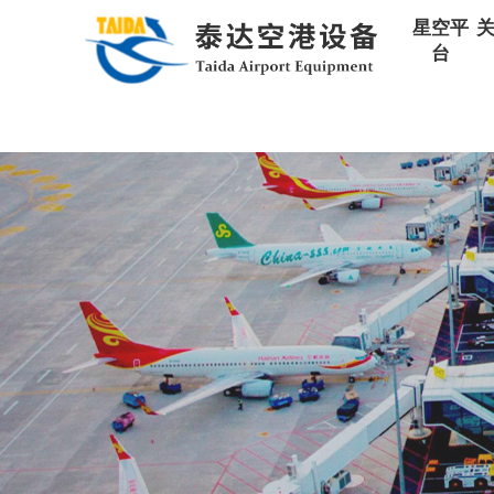
星空平台
星空平
台