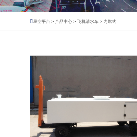
星空平台
>
产品中心
>
飞机清水车
>
内燃式