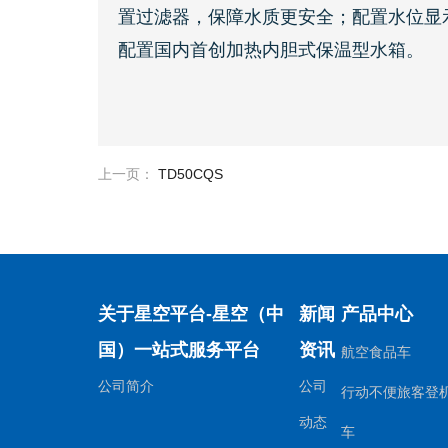
置过滤器，保障水质更安全；配置水位显
配置国内首创加热内胆式保温型水箱。
上一页：
TD50CQS
关于星空平台-星空（中
新闻
产品中心
国）一站式服务平台
资讯
航空食品车
公司简介
公司
行动不便旅客登
动态
车